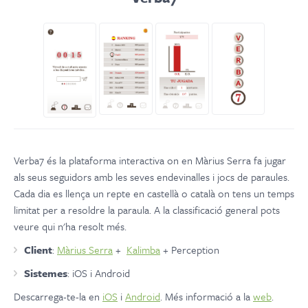
Verba7 és la plataforma interactiva on en Màrius Serra fa jugar
als seus seguidors amb les seves endevinalles i jocs de paraules.
Cada dia es llença un repte en castellà o català on tens un temps
limitat per a resoldre la paraula. A la classificació general pots
veure qui n'ha resolt més.
Client
:
Màrius Serra
+
Kalimba
+ Perception
Sistemes
: iOS i Android
Descarrega-te-la en
iOS
i
Android
. Més informació a la
web
.