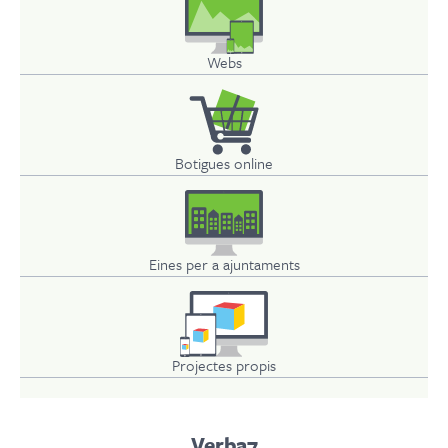
Webs
Botigues online
Eines per a ajuntaments
Projectes propis
Verba7