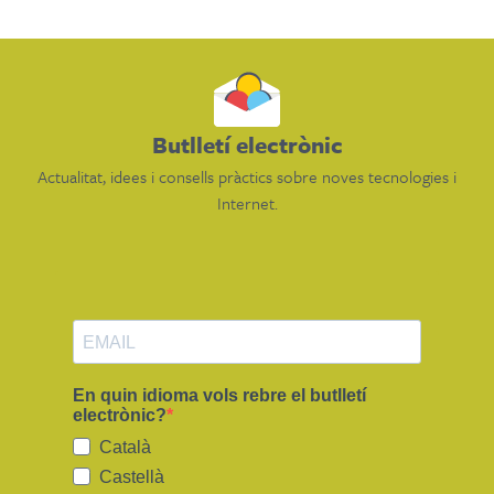
Butlletí electrònic
Actualitat, idees i consells pràctics sobre noves tecnologies i
Internet.