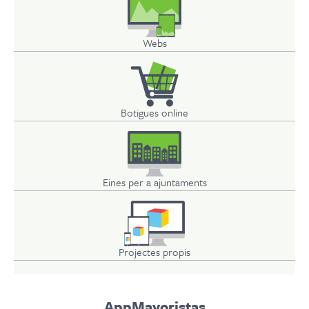
Webs
Botigues online
Eines per a ajuntaments
Projectes propis
AppMayoristas