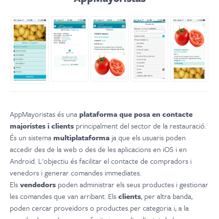
AppMayoristas és una
plataforma que posa en contacte
majoristes i clients
principalment del sector de la restauració.
És un sistema
multiplataforma
ja que els usuaris poden
accedir des de la web o des de les aplicacions en iOS i en
Android. L'objectiu és facilitar el contacte de compradors i
venedors i generar comandes immediates.
Els
vendedors
poden administrar els seus productes i gestionar
les comandes que van arribant. Els
clients
, per altra banda,
poden cercar proveïdors o productes per categoria i, a la