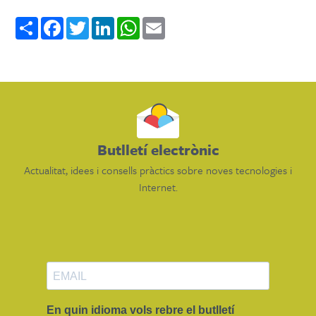
Share
Facebook
Twitter
LinkedIn
WhatsApp
Email
Butlletí electrònic
Actualitat, idees i consells pràctics sobre noves tecnologies i
Internet.