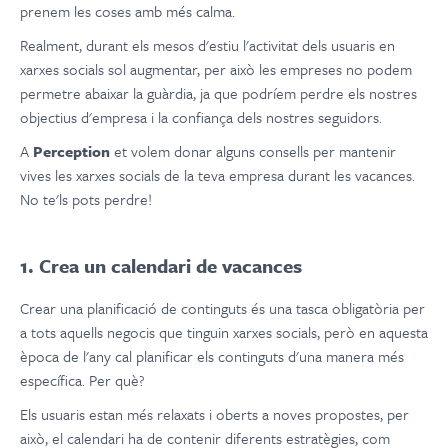
prenem les coses amb més calma.
Realment, durant els mesos d'estiu l'activitat dels usuaris en
xarxes socials sol augmentar, per això les empreses no podem
permetre abaixar la guàrdia, ja que podríem perdre els nostres
objectius d'empresa i la confiança dels nostres seguidors.
A
Perception
et volem donar alguns consells per mantenir
vives les xarxes socials de la teva empresa durant les vacances.
No te'ls pots perdre!
1. Crea un calendari de vacances
Crear una planificació de continguts és una tasca obligatòria per
a tots aquells negocis que tinguin xarxes socials, però en aquesta
època de l'any cal planificar els continguts d'una manera més
específica. Per què?
Els usuaris estan més relaxats i oberts a noves propostes, per
això, el calendari ha de contenir diferents estratègies, com