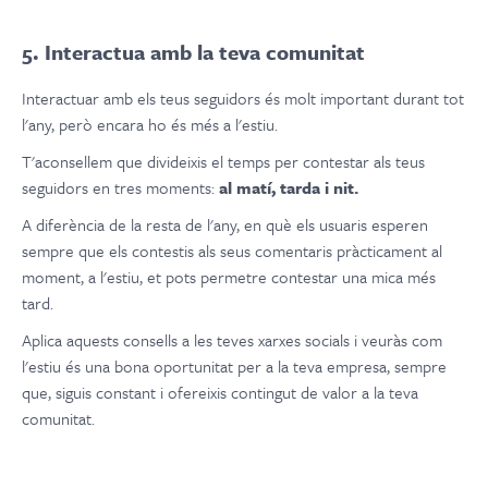
5. Interactua amb la teva comunitat
Interactuar amb els teus seguidors és molt important durant tot
l'any, però encara ho és més a l'estiu.
T'aconsellem que divideixis el temps per contestar als teus
seguidors en tres moments:
al matí, tarda i nit.
A diferència de la resta de l'any, en què els usuaris esperen
sempre que els contestis als seus comentaris pràcticament al
moment, a l'estiu, et pots permetre contestar una mica més
tard.
Aplica aquests consells a les teves xarxes socials i veuràs com
l'estiu és una bona oportunitat per a la teva empresa, sempre
que, siguis constant i ofereixis contingut de valor a la teva
comunitat.