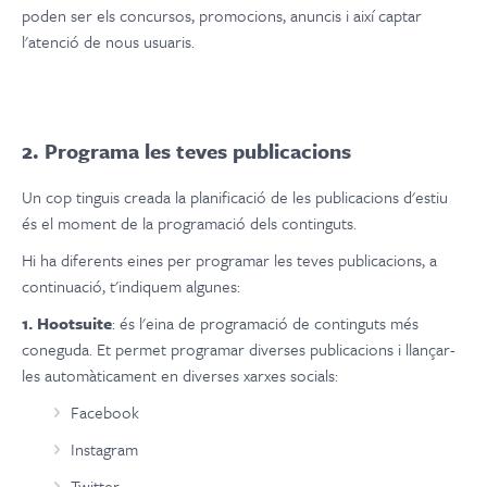
poden ser els concursos, promocions, anuncis i així captar
l'atenció de nous usuaris.
2. Programa les teves publicacions
Un cop tinguis creada la planificació de les publicacions d'estiu
és el moment de la programació dels continguts.
Hi ha diferents eines per programar les teves publicacions, a
continuació, t'indiquem algunes:
1. Hootsuite
: és l'eina de programació de continguts més
coneguda. Et permet programar diverses publicacions i llançar-
les automàticament en diverses xarxes socials:
Facebook
Instagram
Twitter