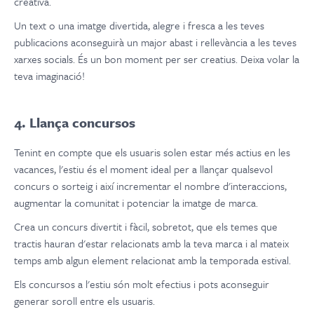
creativa.
Un text o una imatge divertida, alegre i fresca a les teves
publicacions aconseguirà un major abast i rellevància a les teves
xarxes socials. És un bon moment per ser creatius. Deixa volar la
teva imaginació!
4. Llança concursos
Tenint en compte que els usuaris solen estar més actius en les
vacances, l'estiu és el moment ideal per a llançar qualsevol
concurs o sorteig i així incrementar el nombre d'interaccions,
augmentar la comunitat i potenciar la imatge de marca.
Crea un concurs divertit i fàcil, sobretot, que els temes que
tractis hauran d'estar relacionats amb la teva marca i al mateix
temps amb algun element relacionat amb la temporada estival.
Els concursos a l'estiu són molt efectius i pots aconseguir
generar soroll entre els usuaris.