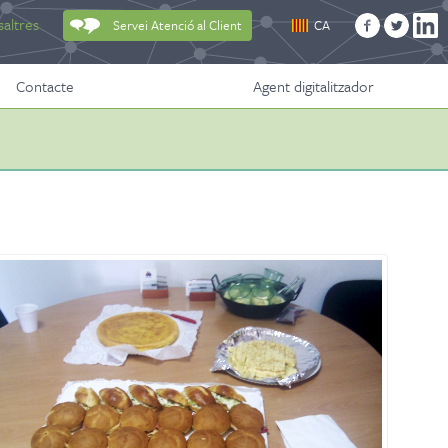
altres
Servei Atenció al Client
CA
Contacte
Agent digitalitzador