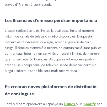
través d'IP, si es té contractada.
Les llicències d'emissió perdran importància
L'espai radioelèctric és limitat, la qual cosa limita el nombre
màxim de canals de televisió i ràdio disponibles. D'aquesta
manera es fa necessari que algú, sovint el govern de torn,
assigni llicències d'emissió a mitjans de comunicació, tant públics
com privats. Internet, en canvi, és un espai il·limitat, de manera
que no cal repartir llicències. Així, qualsevol empresa podrà
crear el seu propi canal de televisió sense demanar permís a
ningú i l'oferta disponible serà molt més variada.
Es crearan noves plataformes de distribució
de continguts
Tard o d'hora apareixerà a Espanya un
iTunes
o un
Spotify
per