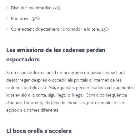
Disc dur multimèdia: 33%
Pen drive: 32%
Connectant directament l'ordinador a la tele: 25%.
Les emissions de les cadenes perden
espectadors
Si un espectador es perd un programa no passa res, se'l pot
descarregar després o accedir als portals d’Internet de les
cadenes de televisió. Així, aquestes perden audiència i augmenta
la televisió a la carta, sigui legal o il·legal. Com a conseqüència
d'aquest fenomen, els fans de les sèries, per exemple, miren
episodis a ritmes diferents.
El boca orella s'accelera